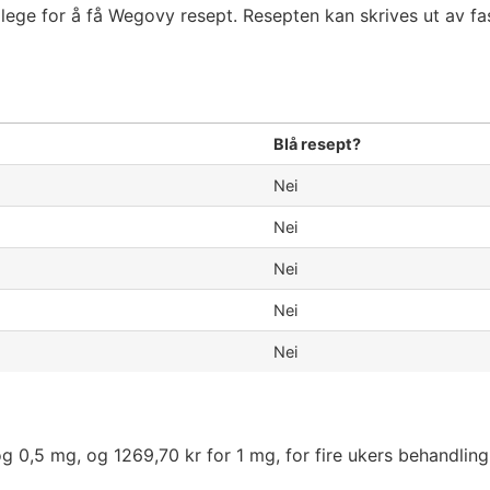
 lege for å få Wegovy resept. Resepten kan skrives ut av fa
Blå resept?
Nei
Nei
Nei
Nei
Nei
 0,5 mg, og 1269,70 kr for 1 mg, for fire ukers behandling