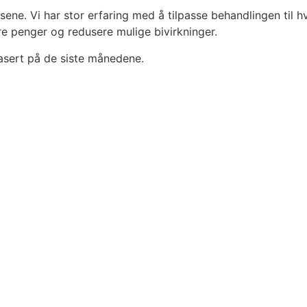
sene. Vi har stor erfaring med å tilpasse behandlingen til 
re penger og redusere mulige bivirkninger.
basert på de siste månedene.