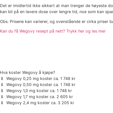
Det er imidlertid ikke sikkert at man trenger de høyeste do
kan bli på en lavere dose over lengre tid, noe som kan spa
Obs. Prisene kan varierer, og ovenstående er cirka priser 
Kan du få Wegovy resept på nett? Trykk her og les mer
Les mer på engelsk
Hva koster Wegovy å kjøpe?
Wegovy 0,25 mg koster ca.
1 748 kr
Wegovy 0,50 mg koster ca.
1 748 kr
Wegovy 1,0 mg koster ca.
1 748 kr
Wegovy 1,7 mg koster ca.
2 605 kr
Wegovy 2,4 mg koster ca.
3 205 kr