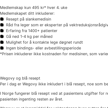
Medlemskap kun 495 kr* hver 4. uke
Medlemskapet ditt inkluderer:
Resept på slankemedisin
Råd fra leger som er eksperter på vektreduksjonsrådgi
Erfaring fra 1400+ patienter
Gå ned 1-4 kg per måned
Mulighet for å kontakte lege døgnet rundt
Ingen bindings- eller avbestillingsperiode
*Prisen inkluderer ikke kostnaden for medisinen, som vari
Wegovy og blå resept
Per i dag er Wegovy ikke inkludert i blå resept, noe som b
I Norge fungerer blå resept ved at pasientens utgifter for 
pasienten ingenting resten av året.