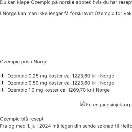
Du kan kjøpe Ozempic på norske apotek hvis du har resept 
I Norge kan man ikke lenger få forskrevet Ozempic for vek
Les mer på engelsk
Beregn din BMI
Ozempic pris i Norge
Ozempic 0,25 mg koster ca.
1223,60 kr
i Norge
Ozempic 0,50 mg koster ca.
1223,60 kr
i Norge
Ozempic 1,0 mg koster ca.
1269,70 kr
i Norge
Ozempic blå resept
Fra og med 1. juli 2024 må legen din sende søknad til Helf