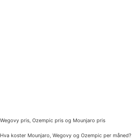
Bestill time
Wegovy pris, Ozempic pris og Mounjaro pris
Hva koster Mounjaro, Wegovy og Ozempic per måned?