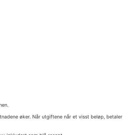
nen.
nadene øker. Når utgiftene når et visst beløp, betaler