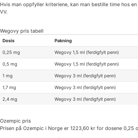
Hvis man oppfyller kriteriene, kan man bestille time hos en
VV.
Wegovy pris tabell
Dosis
Pakning
0,25 mg
Wegovy 1,5 ml (ferdigfylt penn)
0,5 mg
Wegovy 1,5 ml (ferdigfylt penn)
1 mg
Wegovy 3 ml (ferdigfylt penn)
1,7 mg
Wegovy 3 ml (ferdigfylt penn)
2,4 mg
Wegovy 3 ml (ferdigfylt penn)
Ozempic pris
Prisen på Ozempic i Norge er 1223,60 kr for dosene 0,25 og