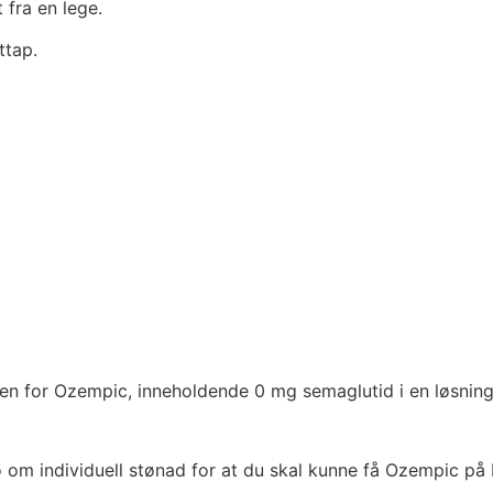
fra en lege.
ttap.
o om individuell stønad for at du skal kunne få Ozempic på 