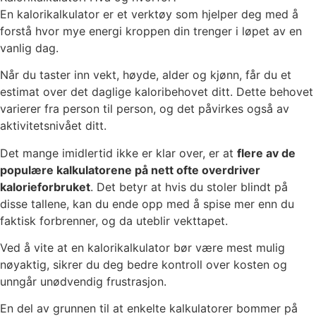
En kalorikalkulator er et verktøy som hjelper deg med å
forstå hvor mye energi kroppen din trenger i løpet av en
vanlig dag.
Når du taster inn vekt, høyde, alder og kjønn, får du et
estimat over det daglige kaloribehovet ditt. Dette behovet
varierer fra person til person, og det påvirkes også av
aktivitetsnivået ditt.
Det mange imidlertid ikke er klar over, er at
flere av de
populære kalkulatorene på nett ofte overdriver
kalorieforbruket
. Det betyr at hvis du stoler blindt på
disse tallene, kan du ende opp med å spise mer enn du
faktisk forbrenner, og da uteblir vekttapet.
Ved å vite at en kalorikalkulator bør være mest mulig
nøyaktig, sikrer du deg bedre kontroll over kosten og
unngår unødvendig frustrasjon.
En del av grunnen til at enkelte kalkulatorer bommer på