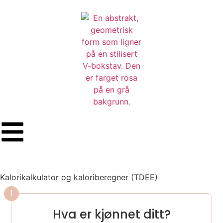
Kalorikalkulator og kaloriberegner (TDEE)
1
Hva er kjønnet ditt?