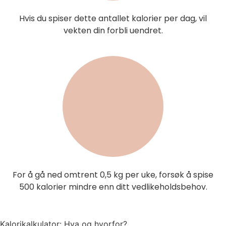
Hvis du spiser dette antallet kalorier per dag, vil
vekten din forbli uendret.
For å gå ned omtrent 0,5 kg per uke, forsøk å spise
500 kalorier mindre enn ditt vedlikeholdsbehov.
Kalorikalkulator: Hva og hvorfor?