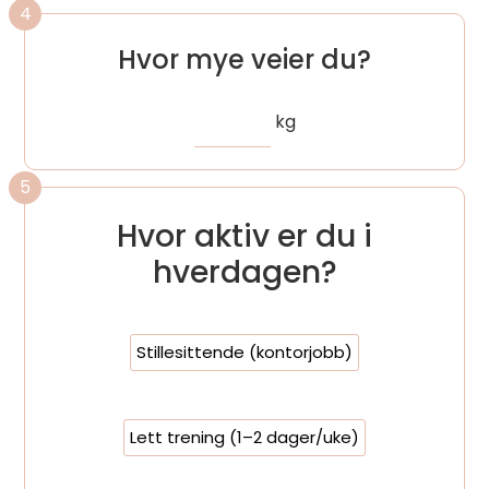
4
Hvor mye veier du?
kg
5
Hvor aktiv er du i
hverdagen?
Stillesittende (kontorjobb)
Lett trening (1–2 dager/uke)