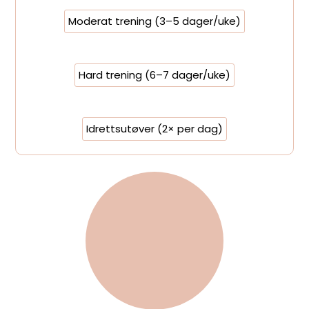
Moderat trening (3–5 dager/uke)
Hard trening (6–7 dager/uke)
Idrettsutøver (2× per dag)