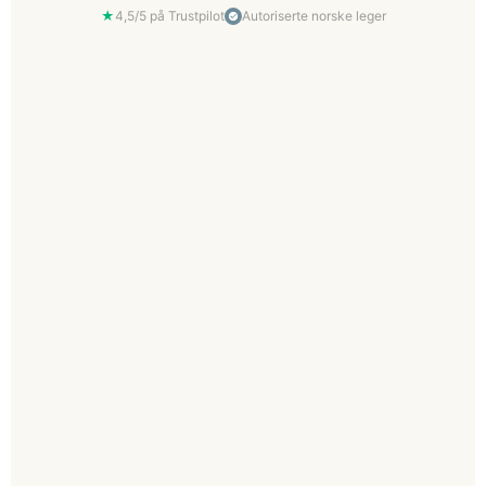
★
4,5/5 på Trustpilot
Autoriserte norske leger